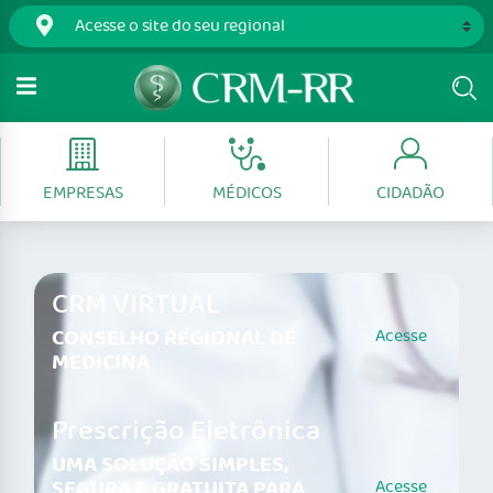
EMPRESAS
MÉDICOS
CIDADÃO
CRM VIRTUAL
CONSELHO REGIONAL DE
Acesse
MEDICINA
Prescrição Eletrônica
UMA SOLUÇÃO SIMPLES,
SEGURA E GRATUITA PARA
Acesse