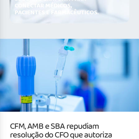
CONECTAR MÉDICOS,
PACIENTES E FARMACÊUTICOS.
CFM, AMB e SBA repudiam
resolução do CFO que autoriza