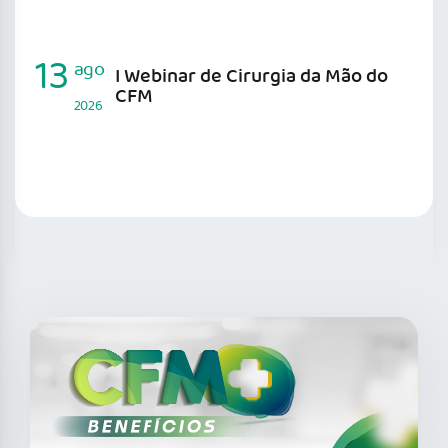
13
ago
I Webinar de Cirurgia da Mão do
CFM
2026
SAIBA MAIS