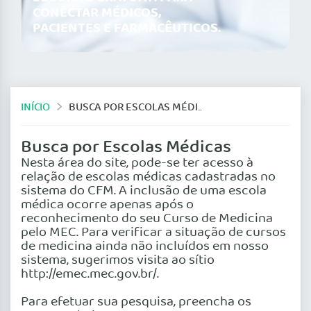
CONECTAR MÉDICOS,
PACIENTES E FARMACÊUTICOS.
INÍCIO
BUSCA POR ESCOLAS MÉDICAS
Busca por Escolas Médicas
Nesta área do site, pode-se ter acesso à
relação de escolas médicas cadastradas no
sistema do CFM. A inclusão de uma escola
médica ocorre apenas após o
reconhecimento do seu Curso de Medicina
pelo MEC. Para verificar a situação de cursos
de medicina ainda não incluídos em nosso
sistema, sugerimos visita ao sítio
http://emec.mec.gov.br/.
Para efetuar sua pesquisa, preencha os