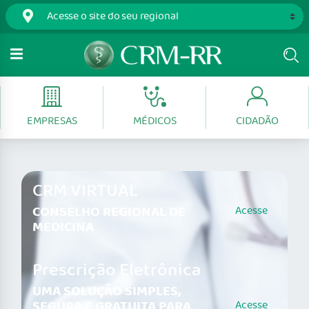
EMPRESAS
MÉDICOS
CIDADÃO
CRM VIRTUAL
CONSELHO REGIONAL DE
Acesse
MEDICINA
Prescrição Eletrônica
UMA SOLUÇÃO SIMPLES,
SEGURA E GRATUITA PARA
Acesse