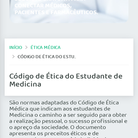
CONECTAR MÉDICOS,
PACIENTES E FARMACÊUTICOS.
INÍCIO
ÉTICA MÉDICA
CÓDIGO DE ÉTICA DO ESTUDANTE DE MEDICINA
Código de Ética do Estudante de
Medicina
São normas adaptadas do Código de Ética
Médica que indicam aos estudantes de
Medicina o caminho a ser seguido para obter
a realização pessoal, o sucesso profissional e
o apreço da sociedade. O documento
apresenta os preceitos éticos e de