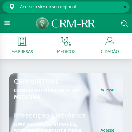
EMPRESAS
MÉDICOS
CIDADÃO
CRM VIRTUAL
CONSELHO REGIONAL DE
Acesse
MEDICINA
Prescrição Eletrônica
UMA SOLUÇÃO SIMPLES,
SEGURA E GRATUITA PARA
Acesse