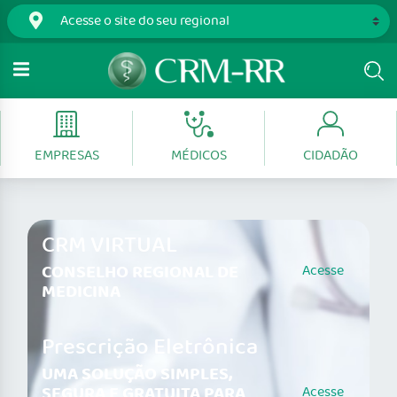
EMPRESAS
MÉDICOS
CIDADÃO
CRM VIRTUAL
CONSELHO REGIONAL DE
Acesse
MEDICINA
Prescrição Eletrônica
UMA SOLUÇÃO SIMPLES,
SEGURA E GRATUITA PARA
Acesse