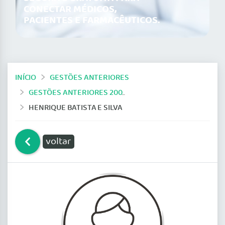
CONECTAR MÉDICOS,
PACIENTES E FARMACÊUTICOS.
INÍCIO
GESTÕES ANTERIORES
GESTÕES ANTERIORES 2009-2014
HENRIQUE BATISTA E SILVA
voltar