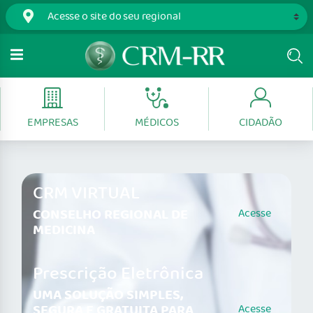
EMPRESAS
MÉDICOS
CIDADÃO
CRM VIRTUAL
CONSELHO REGIONAL DE
Acesse
MEDICINA
Prescrição Eletrônica
UMA SOLUÇÃO SIMPLES,
SEGURA E GRATUITA PARA
Acesse