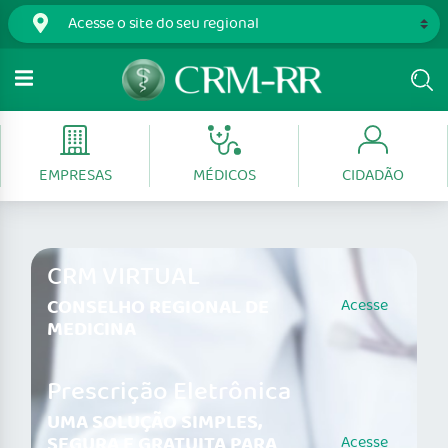
EMPRESAS
MÉDICOS
CIDADÃO
CRM VIRTUAL
CONSELHO REGIONAL DE
Acesse
MEDICINA
Prescrição Eletrônica
UMA SOLUÇÃO SIMPLES,
SEGURA E GRATUITA PARA
Acesse