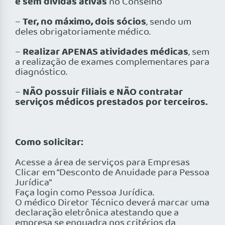
e sem dívidas ativas
no Conselho
Ter, no máximo, dois sócios
–
, sendo um
deles obrigatoriamente médico.
Realizar APENAS atividades médicas
–
, sem
a realização de exames complementares para
diagnóstico.
NÃO possuir filiais e NÃO contratar
–
serviços médicos prestados por terceiros.
Como solicitar:
Acesse a área de serviços para Empresas
Clicar em “Desconto de Anuidade para Pessoa
Jurídica”
Faça login como Pessoa Jurídica.
O médico Diretor Técnico deverá marcar uma
declaração eletrônica atestando que a
empresa se enquadra nos critérios da