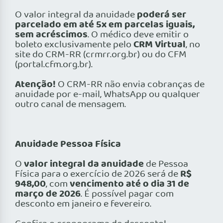
poderá ser
O valor integral da anuidade
parcelado em até 5x em parcelas iguais,
sem acréscimos
. O médico deve emitir o
CRM Virtual
boleto exclusivamente pelo
, no
site do CRM-RR (crmrr.org.br) ou do CFM
(portal.cfm.org.br).
Atenção!
O CRM-RR não envia cobranças de
anuidade por e-mail, WhatsApp ou qualquer
outro canal de mensagem.
Anuidade Pessoa Física
valor integral da anuidade
O
de Pessoa
R$
Física para o exercício de 2026 será de
948,00
vencimento até o dia 31 de
, com
março de 2026
. É possível pagar com
desconto em janeiro e fevereiro.