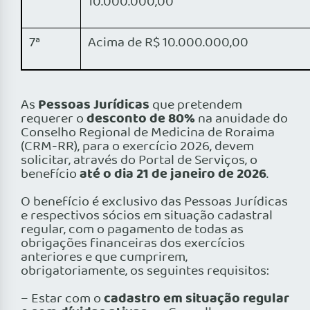
10.000.000,00
7ª
Acima de R$ 10.000.000,00
Pessoas Jurídicas
As
que pretendem
desconto de 80%
requerer o
na anuidade do
Conselho Regional de Medicina de Roraima
(CRM-RR), para o exercício 2026, devem
solicitar, através do Portal de Serviços, o
até o dia 21 de janeiro de 2026
benefício
.
O benefício é exclusivo das Pessoas Jurídicas
e respectivos sócios em situação cadastral
regular, com o pagamento de todas as
obrigações financeiras dos exercícios
anteriores e que cumprirem,
obrigatoriamente, os seguintes requisitos:
cadastro em situação regular
– Estar com o