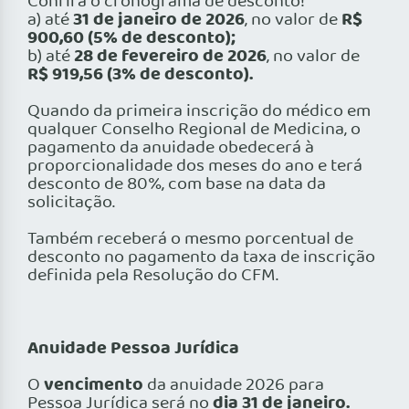
Confira o cronograma de desconto!
31 de janeiro de 2026
R$
a) até
, no valor de
900,60 (5% de desconto);
28 de fevereiro de 2026
b) até
, no valor de
R$ 919,56 (3% de desconto).
Quando da primeira inscrição do médico em
qualquer Conselho Regional de Medicina, o
pagamento da anuidade obedecerá à
proporcionalidade dos meses do ano e terá
desconto de 80%, com base na data da
solicitação.
Também receberá o mesmo porcentual de
desconto no pagamento da taxa de inscrição
definida pela Resolução do CFM.
Anuidade Pessoa Jurídica
vencimento
O
da anuidade 2026 para
dia 31 de janeiro.
Pessoa Jurídica será no