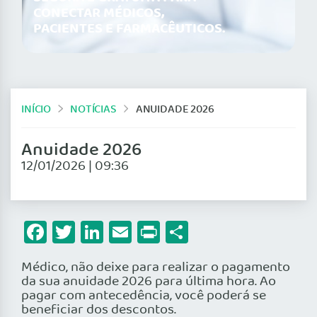
CONECTAR MÉDICOS,
PACIENTES E FARMACÊUTICOS.
INÍCIO
NOTÍCIAS
ANUIDADE 2026
Anuidade 2026
12/01/2026 | 09:36
Facebook
Twitter
LinkedIn
Email
Print
Share
Médico, não deixe para realizar o pagamento
da sua anuidade 2026 para última hora. Ao
pagar com antecedência, você poderá se
beneficiar dos descontos.